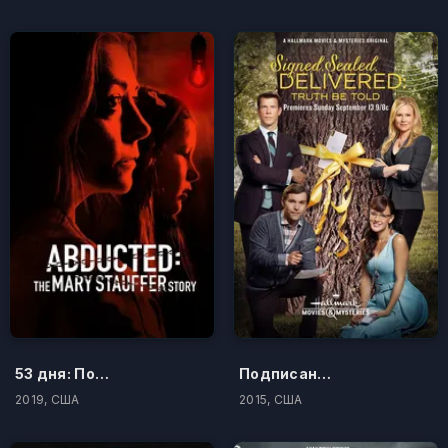
53 дня: Похищение Мэри Стоффер
Подписано, запечатано, доставлено: Честно и откровенно
2019, США
2015, США