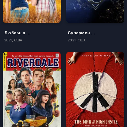
Любовь в прямом эфире
Супермен и Лоис
2021, США
2021, США