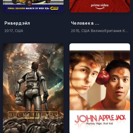
Ривердэйл
Человек в высоком замке
2017, США
2015, США Великобритания Канада