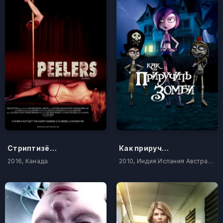
Стриптизёрши
Как приручить зомби
2016, Канада
2010, Индия Испания Австралия Канада