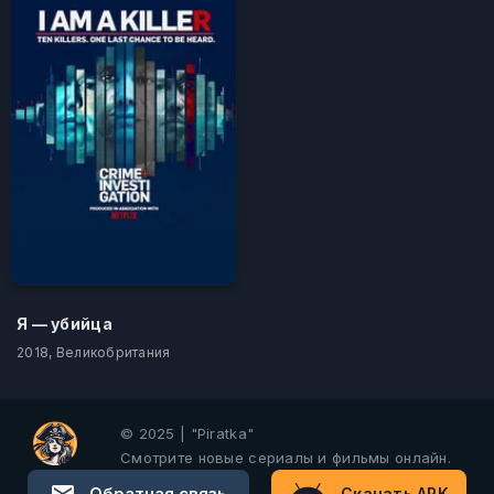
Я — убийца
2018, Великобритания
© 2025 | "Piratka"
Смотрите новые сериалы и фильмы онлайн.
Обратная связь
Скачать APK