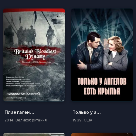
Плантагенеты – самая кровавая династия Британии
Только у ангелов есть крылья
2014, Великобритания
1939, США