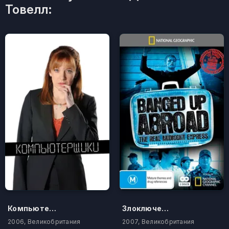
Товелл:
Компьютерщики
Злоключения за границей
2006, Великобритания
2007, Великобритания